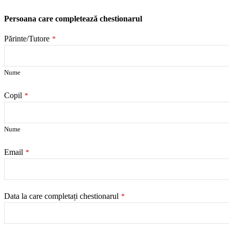
Persoana care completează chestionarul
Părinte/Tutore
*
Nume
Copil
*
Nume
Email
*
Data la care completați chestionarul
*