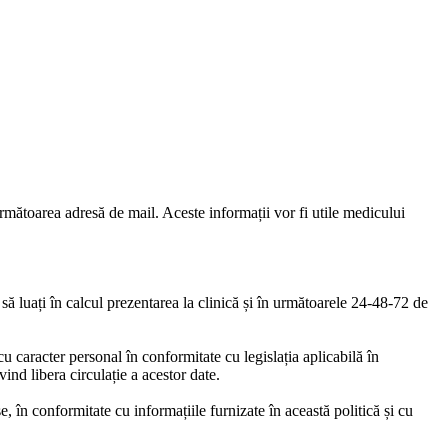
următoarea adresă de mail. Aceste informații vor fi utile medicului
să luați în calcul prezentarea la clinică și în următoarele 24-48-72 de
u caracter personal în conformitate cu legislația aplicabilă în
nd libera circulație a acestor date.
 în conformitate cu informațiile furnizate în această politică și cu