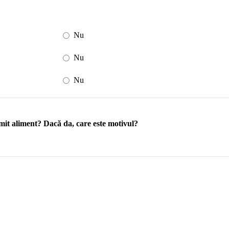
Nu
Nu
Nu
mit aliment? Dacă da, care este motivul?