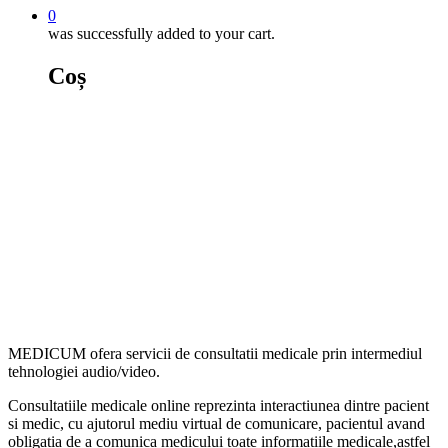
0
was successfully added to your cart.
Coș
Nota informare
pacient
MEDICUM ofera servicii de consultatii medicale prin intermediul
tehnologiei audio/video.
Consultatiile medicale online reprezinta interactiunea dintre pacient
si medic, cu ajutorul mediu virtual de comunicare, pacientul avand
obligatia de a comunica medicului toate informatiile medicale,astfel