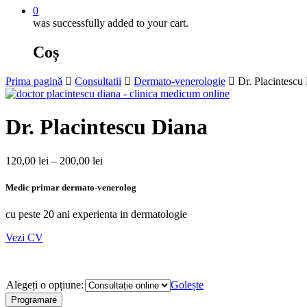
0
was successfully added to your cart.
Coș
Prima pagină
Consultatii
Dermato-venerologie
Dr. Placintescu
Dr. Placintescu Diana
120,00
lei
–
200,00
lei
Medic primar dermato-venerolog
cu peste 20 ani experienta in dermatologie
Vezi CV
Alegeți o opțiune:
Golește
Programare