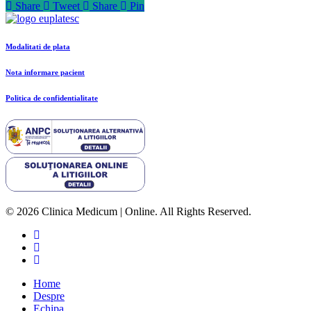
Share
Tweet
Share
Pin
Modalitati de plata
Nota informare pacient
Politica de confidentialitate
© 2026 Clinica Medicum | Online. All Rights Reserved.
Home
Despre
Echipa